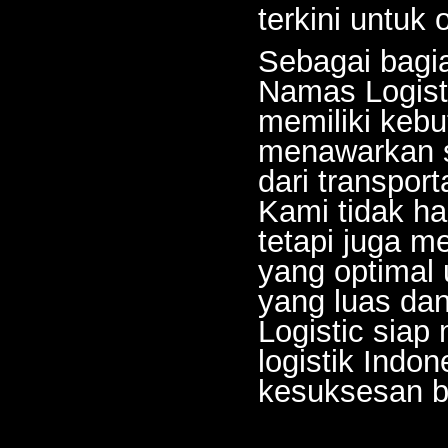
terkini untuk 
Sebagai bagia
Namas Logist
memiliki kebu
menawarkan s
dari transport
Kami tidak h
tetapi juga m
yang optimal
yang luas dan
Logistic siap
logistik Ind
kesuksesan b