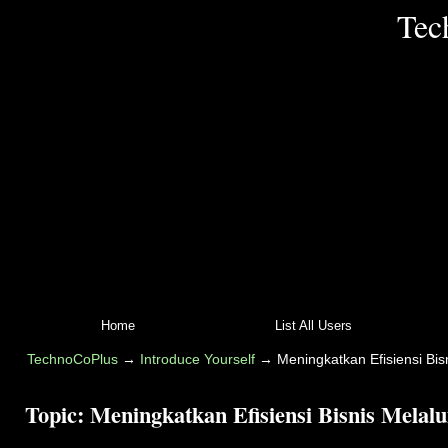
Tec
Home
List All Users
TechnoCoPlus
→
Introduce Yourself
→
Meningkatkan Efisiensi Bisn
Topic:
Meningkatkan Efisiensi Bisnis Melalui