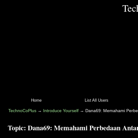
Tec
Home
List All Users
TechnoCoPlus
→
Introduce Yourself
→
Dana69: Memahami Perbed
Topic:
Dana69: Memahami Perbedaan Antar