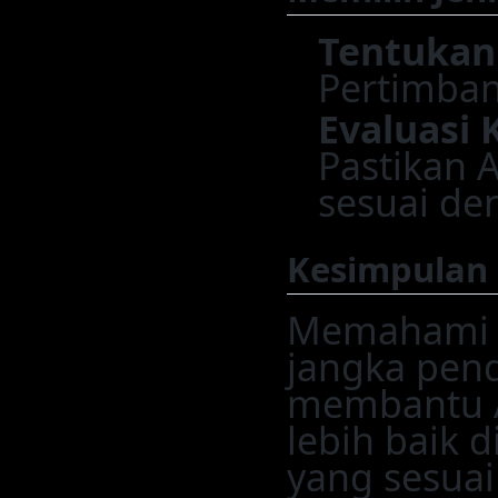
Tentukan
Pertimban
Evaluasi
Pastikan 
sesuai de
Kesimpulan
Memahami p
jangka pen
membantu 
lebih baik d
yang sesua