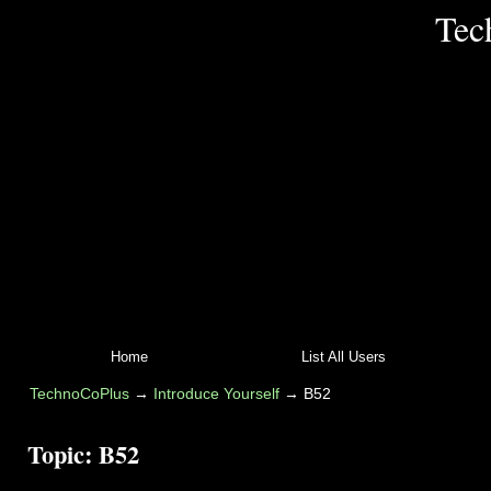
Tec
Home
List All Users
TechnoCoPlus
→
Introduce Yourself
→
B52
Topic:
B52