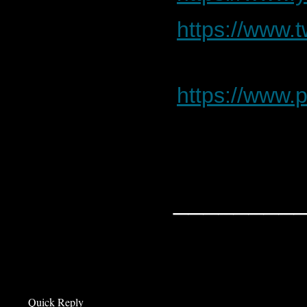
https://www.
https://www.
________
Quick Reply