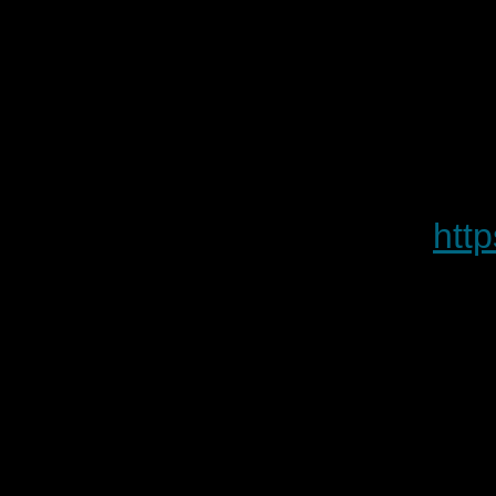
nghiệm an to
Thông Tin Li
Thương hiệu
Website:
http
Email: yo88
Hotline: 093
Địa chỉ: 397
Chí Minh, Vi