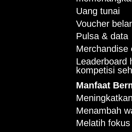
Uang tunai
Voucher bela
Pulsa & data
Merchandise 
Leaderboard 
kompetisi seh
Manfaat Ber
Meningkatkan
Menambah wa
Melatih fokus