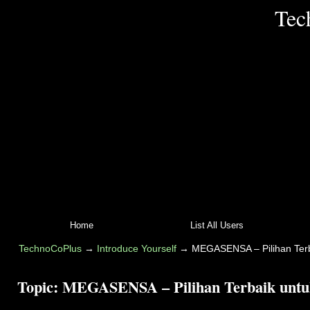
Tec
Home
List All Users
TechnoCoPlus
→
Introduce Yourself
→
MEGASENSA – Pilihan Terba
Topic:
MEGASENSA – Pilihan Terbaik untuk