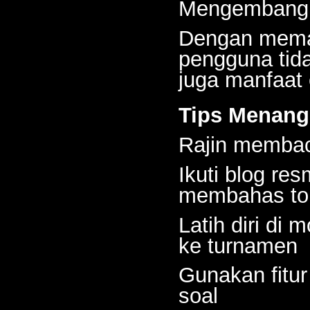
Mengembangk
Dengan mema
pengguna tid
juga manfaat 
Tips Menang
Rajin membaca
Ikuti blog r
membahas topi
Latih diri di
ke turnamen
Gunakan fitur
soal