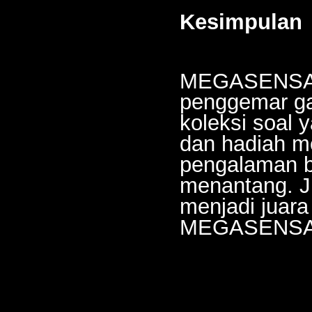
Kesimpulan
MEGASENSA ad
penggemar gam
koleksi soal 
dan hadiah 
pengalaman b
menantang. Ji
menjadi juara
MEGASENSA
________